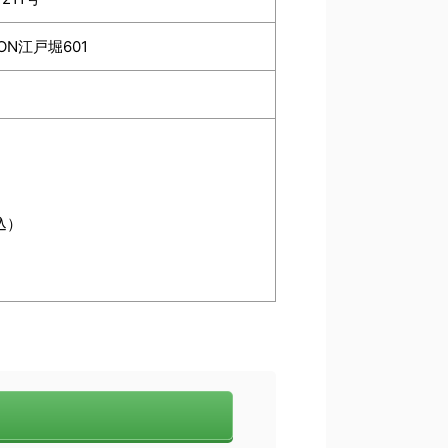
ON江戸堀601
込）