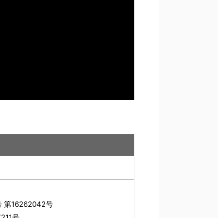
16262042号
211号