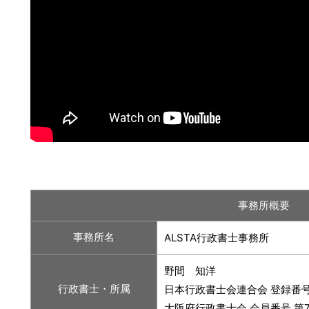
事務所概要
事務所名
ALSTA行政書士事務所
野間 知洋
行政書士・所属
日本行政書士会連合会 登録番号 第
大阪府行政書士会 会員番号 第7